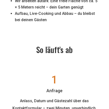
Wir arbeiten autark: Eine freie Fläche von ca. 5
× 5 Metern reicht – dein Garten genügt
Aufbau, Live-Cooking und Abbau – du bleibst
bei deinen Gästen
So läuft's ab
1
Anfrage
Anlass, Datum und Gästezahl über das
Kontaktformular – zwei Minuten, unverbindlich.