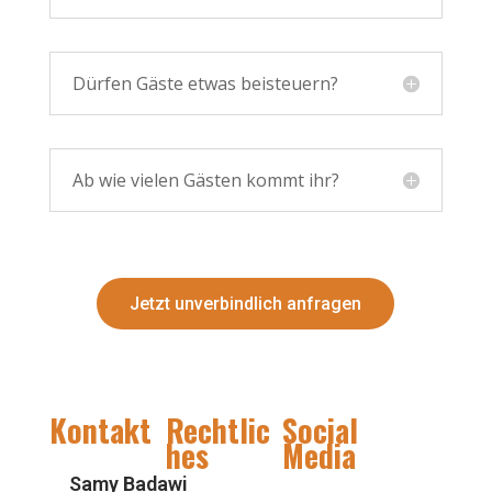
Dürfen Gäste etwas beisteuern?
Ab wie vielen Gästen kommt ihr?
Jetzt unverbindlich anfragen
Kontakt
Rechtlic
Social
hes
Media
Samy Badawi